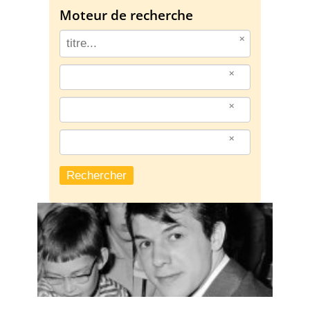
Moteur de recherche
par interprète
par catégorie
par occasion
Rechercher