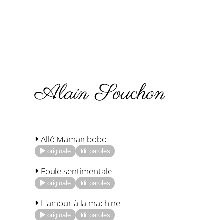
Alain Souchon
Allô Maman bobo
originale
paroles
Foule sentimentale
originale
paroles
L'amour à la machine
originale
paroles