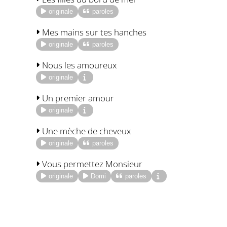
originale
paroles
Mes mains sur tes hanches
originale
paroles
Nous les amoureux
originale
Un premier amour
originale
Une mèche de cheveux
originale
paroles
Vous permettez Monsieur
originale
Domi
paroles