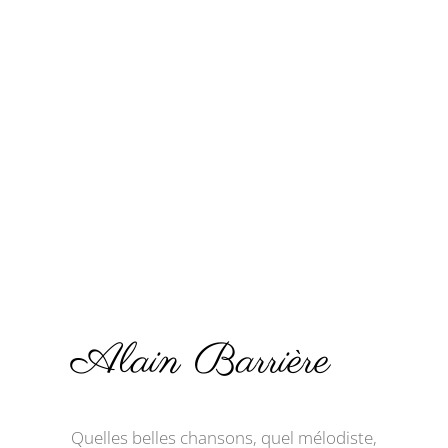
Alain Barrière
Quelles belles chansons, quel mélodiste,