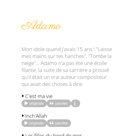
Adamo
Mon idole quand j'avais 15 ans ! "Laisse
mes mains sur tes hanches", "Tombe la
neige"... Adamo n'a pas été une étoile
filante, la suite de sa carrière a prouvé
qu'il était un vrai auteur compositeur
qui avait des choses à dire.
C'est ma vie
originale
paroles
Inch'Allah
originale
paroles
Les filles du bord de mer